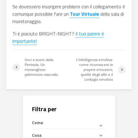
Se dovessero insorgere problemi con il collegamento è
comunque possibile fare un
Tour Virtuale
della sala di
monitoraggio.
Ti è piaciuto BRIGHT-NIGHT?
Il tuo parere è
importante!
Voci e suoni dalla
L’intelligenza emotiva:
Penisola. Un
come riconoscere le
meraviglioso
proprie emozioni,
patrimonio nascosto
quelle degli altri e il
contagio emotivo
Filtra per
Come
Cosa