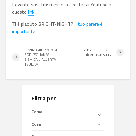
L’evento sarà trasmesso in diretta su Youtube a
questo
link
Ti è piaciuto BRIGHT-NIGHT?
Il tuo parere è
importante!
Diretta dalla SALA DI
La maratona della
SORVEGLIANZA
ricerca Unistrasi
SISMICA e ALLERTA
TSUNAMI
Filtra per
Come
Cosa