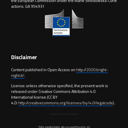
the European Commission under the Marie Skłodowska-Curie
actions. GA 954931
Disclaimer
Content published in Open Access on
http://2020.bright-
night.it/
.
License: unless otherwise specified, the present work is
released under Creative Commons Attribution 4.0
International license (CC BY
4.0:
http://creativecommons.org/licenses/by/4.0/legalcode
).
Sito realizzato da
progettinrete srl