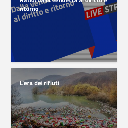
Ratio: dalla vendetta al diritto e
ritorno
L’era dei rifiuti