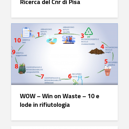
Ricerca del Cnr di Pisa
WOW – Win on Waste – 10 e
lode in rifiutologia