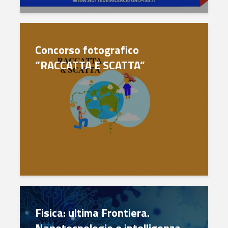
Concorso fotografico
“RACCATTA E SCATTA”
Fisica: ultima Frontiera.