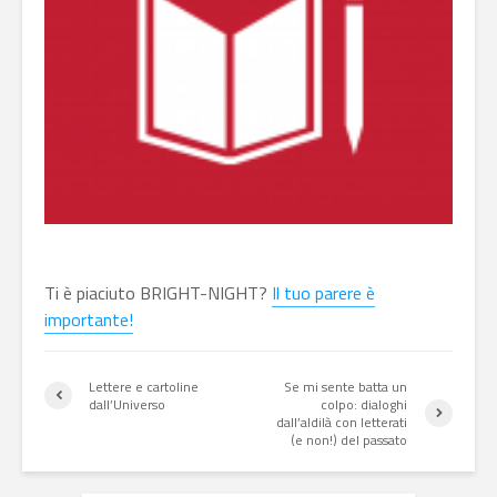
Ti è piaciuto BRIGHT-NIGHT?
Il tuo parere è
importante!
Lettere e cartoline
Se mi sente batta un
dall’Universo
colpo: dialoghi
dall’aldilà con letterati
(e non!) del passato