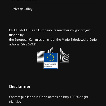
Privacy Policy
BRIGHT-NIGHT is an European Researchers’ Night project
funded by
the European Commission under the Marie Skłodowska-Curie
actions. GA 954931
Disclaimer
Content published in Open Access on
http://2020.bright-
night.it/
.