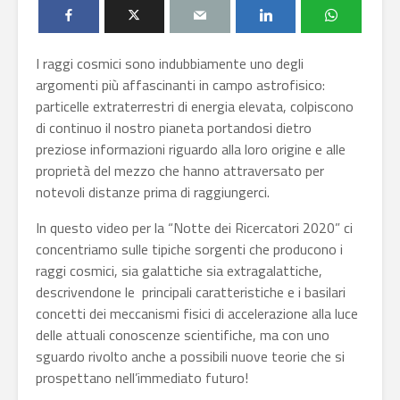
I raggi cosmici sono indubbiamente uno degli
argomenti più affascinanti in campo astrofisico:
particelle extraterrestri di energia elevata, colpiscono
di continuo il nostro pianeta portandosi dietro
preziose informazioni riguardo alla loro origine e alle
proprietà del mezzo che hanno attraversato per
notevoli distanze prima di raggiungerci.
In questo video per la “Notte dei Ricercatori 2020” ci
concentriamo sulle tipiche sorgenti che producono i
raggi cosmici, sia galattiche sia extragalattiche,
descrivendone le principali caratteristiche e i basilari
concetti dei meccanismi fisici di accelerazione alla luce
delle attuali conoscenze scientifiche, ma con uno
sguardo rivolto anche a possibili nuove teorie che si
prospettano nell’immediato futuro!