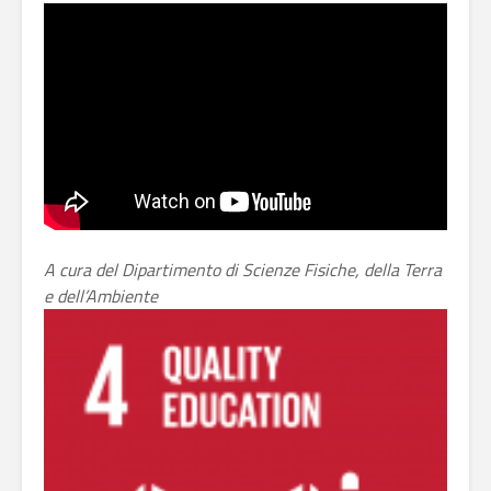
A cura del Dipartimento di Scienze Fisiche, della Terra
e dell’Ambiente