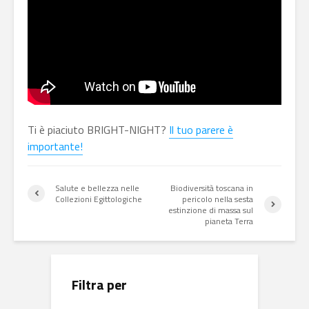
Ti è piaciuto BRIGHT-NIGHT?
Il tuo parere è
importante!
Salute e bellezza nelle
Biodiversità toscana in
Collezioni Egittologiche
pericolo nella sesta
estinzione di massa sul
pianeta Terra
Filtra per