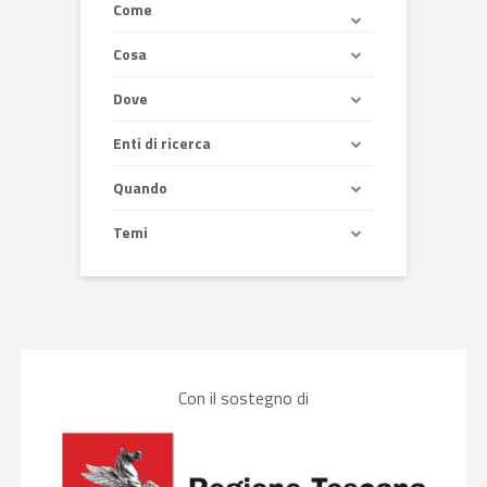
Come
Cosa
Dove
Enti di ricerca
Quando
Temi
Con il sostegno di