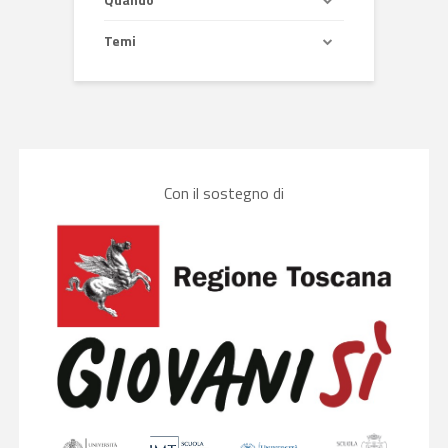
Temi
Con il sostegno di