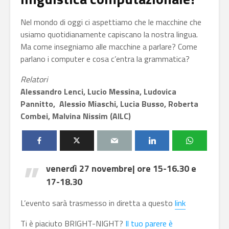
Nel mondo di oggi ci aspettiamo che le macchine che
usiamo quotidianamente capiscano la nostra lingua.
Ma come insegniamo alle macchine a parlare? Come
parlano i computer e cosa c’entra la grammatica?
Relatori
Alessandro Lenci, Lucio Messina, Ludovica
Pannitto, Alessio Miaschi, Lucia Busso, Roberta
Combei, Malvina Nissim (AILC)
venerdì 27 novembre| ore 15-16.30 e
17-18.30
L’evento sarà trasmesso in diretta a questo
link
Ti è piaciuto BRIGHT-NIGHT?
Il tuo parere è