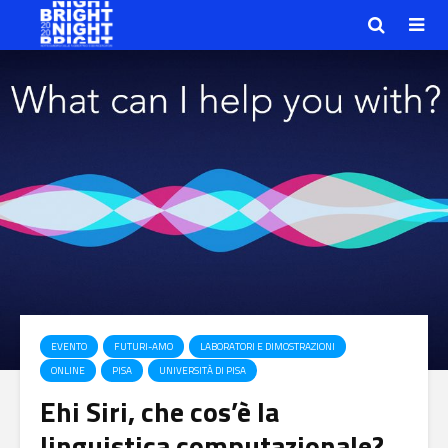
EVENTO
FUTURI-AMO
LABORATORI E DIMOSTRAZIONI
ONLINE
PISA
UNIVERSITÀ DI PISA
Ehi Siri, che cos’è la
linguistica computazionale?