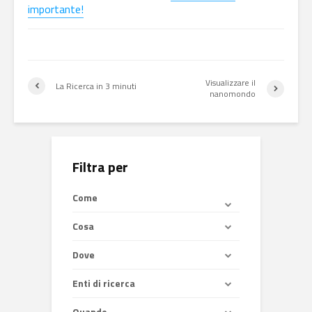
importante!
Visualizzare il
La Ricerca in 3 minuti
nanomondo
Filtra per
Come
Cosa
Dove
Enti di ricerca
Quando