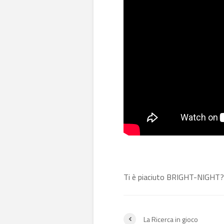
Ti è piaciuto BRIGHT-NIGHT
La Ricerca in gioco