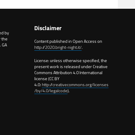
Disclaimer
ed by
 the
Content published in Open Access on
. GA
http://2020.bright-night.it/
.
License: unless otherwise specified, the
present work is released under Creative
Commons Attribution 4.0 International
license (CC BY
4.0:
http://creativecommons.org/licenses
/by/4.0/legalcode
).