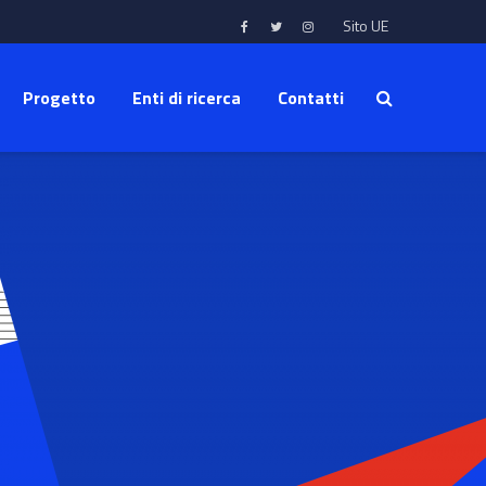
Sito UE
Progetto
Enti di ricerca
Contatti