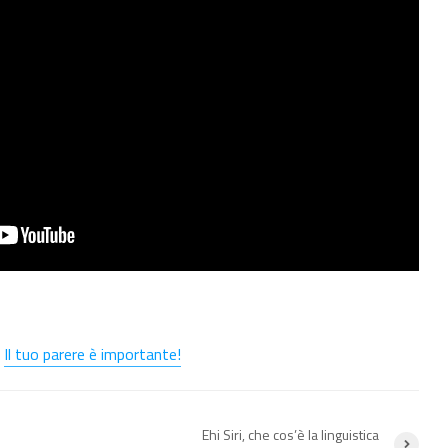
?
Il tuo parere è importante!
Ehi Siri, che cos’è la linguistica