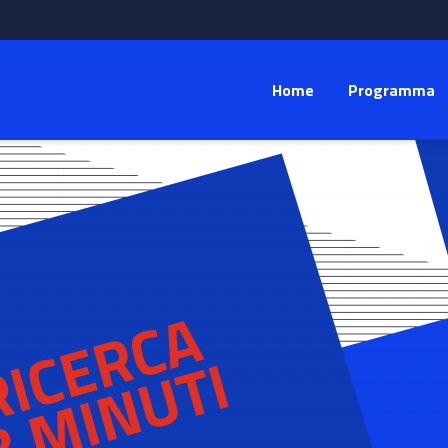
Home
Programma