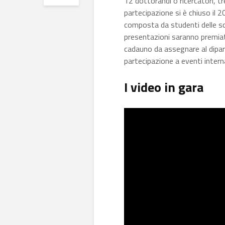
12 dottorandi o ricercatori, tre
partecipazione si è chiuso il 2
composta da studenti delle scuo
presentazioni saranno premiat
cadauno da assegnare al dipart
partecipazione a eventi interna
I video in gara