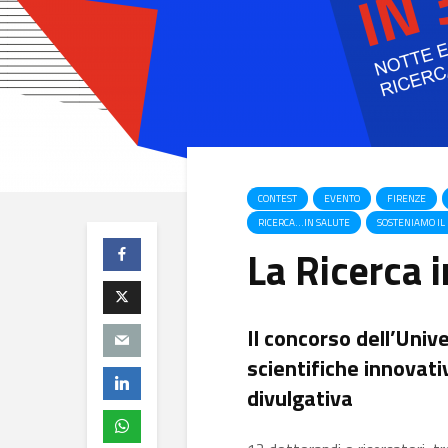
CONTEST
EVENTO
FIRENZE
RICERCA…IN SALUTE
SOSTENIAMO IL
La Ricerca i
Il concorso dell’Univ
scientifiche innovat
divulgativa