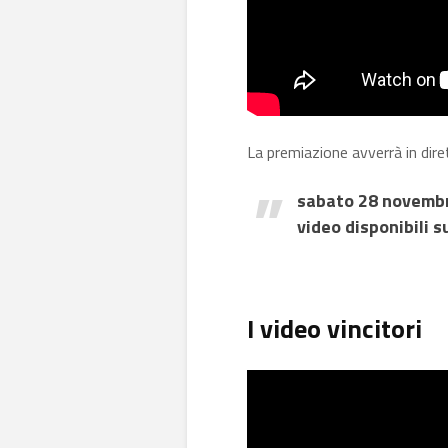
La premiazione avverrà in dire
sabato 28 novembr
video disponibili 
I video vincitori