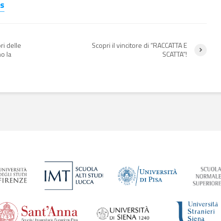
s
ri delle
Scopri il vincitore di “RACCATTA E
o la
SCATTA”!