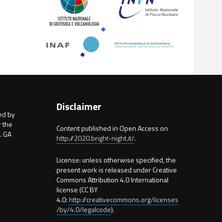
Disclaimer
ed by
 the
Content published in Open Access on
. GA
http://2020.bright-night.it/
.
License: unless otherwise specified, the
present work is released under Creative
Commons Attribution 4.0 International
license (CC BY
4.0:
http://creativecommons.org/licenses
/by/4.0/legalcode
).