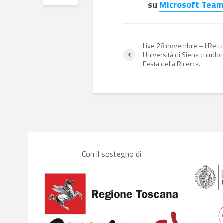
su
Microsoft Team
Live 28 novembre – I Retto
Università di Siena chiudon
Festa della Ricerca.
Con il sostegno di