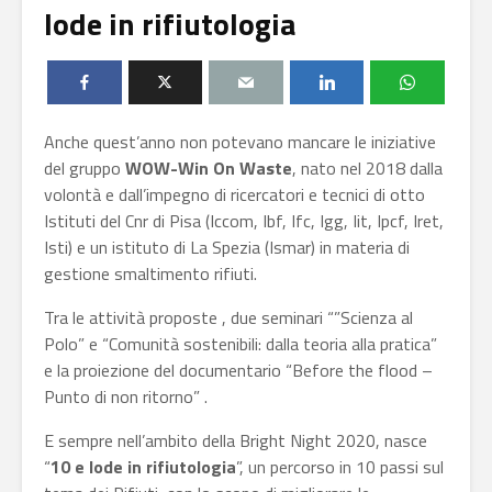
lode in rifiutologia
Anche quest’anno non potevano mancare le iniziative
del gruppo
WOW-Win On Waste
, nato nel 2018 dalla
volontà e dall’impegno di ricercatori e tecnici di otto
Istituti del Cnr di Pisa (Iccom, Ibf, Ifc, Igg, Iit, Ipcf, Iret,
Isti) e un istituto di La Spezia (Ismar) in materia di
gestione smaltimento rifiuti.
Tra le attività proposte , due seminari “”Scienza al
Polo” e “Comunità sostenibili: dalla teoria alla pratica”
e la proiezione del documentario “Before the flood –
Punto di non ritorno” .
E sempre nell’ambito della Bright Night 2020, nasce
“
10 e lode in rifiutologia
”, un percorso in 10 passi sul