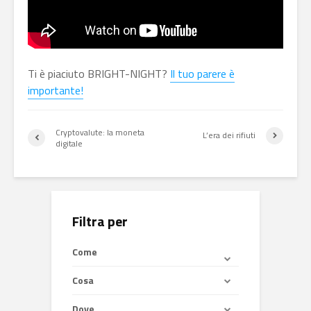
Ti è piaciuto BRIGHT-NIGHT?
Il tuo parere è
importante!
Cryptovalute: la moneta
L’era dei rifiuti
digitale
Filtra per
Come
Cosa
Dove