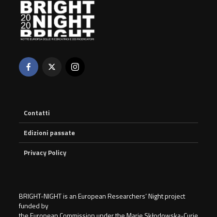
Contatti
Edizioni passate
Privacy Policy
BRIGHT-NIGHT is an European Researchers’ Night project
funded by
the European Commission under the Marie Skłodowska-Curie