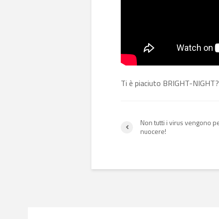
Ti è piaciuto BRIGHT-NIGHT
Non tutti i virus vengono p
nuocere!