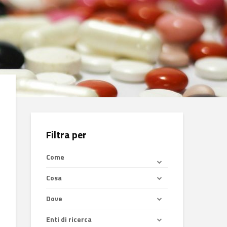
Filtra per
Come
Cosa
Dove
Enti di ricerca