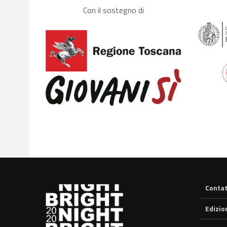
Con il sostegno di
Contat
Edizio