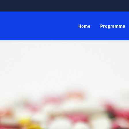
Home
Programma