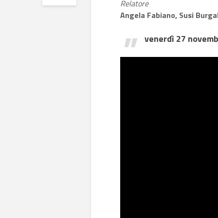
Relatore
Angela Fabiano, Susi Burga
venerdì 27 novem