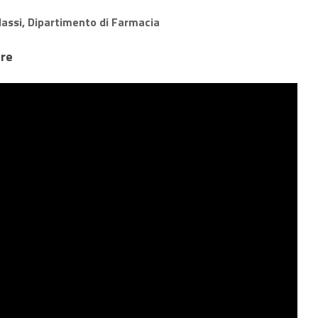
lassi, Dipartimento di Farmacia
bre