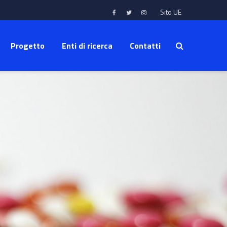
Sito UE
Progetto
Enti di ricerca
Contatti