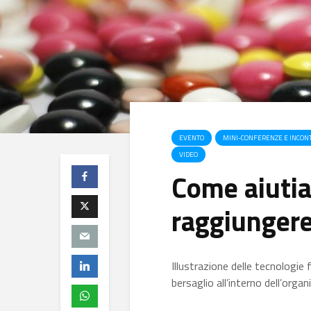
EVENTO
MINI-CONFERENZE E INCON
VIDEO
Come aiutia
raggiungere 
Illustrazione delle tecnologi
bersaglio all’interno dell’org