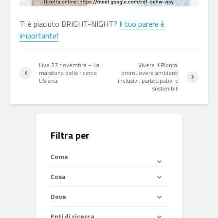
Ti è piaciuto BRIGHT-NIGHT?
Il tuo parere è
importante!
Live 27 novembre – La
Vivere il Pionta:
maratona della ricerca
promuovere ambienti
USiena
inclusivi, partecipativi e
sostenibili
Filtra per
Come
Cosa
Dove
Enti di ricerca