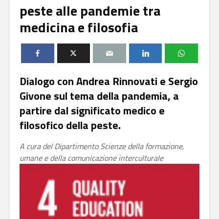
peste alle pandemie tra
medicina e filosofia
Dialogo con Andrea Rinnovati e Sergio
Givone sul tema della pandemia, a
partire dal significato medico e
filosofico della peste.
A cura del Dipartimento Scienze della formazione,
umane e della comunicazione interculturale