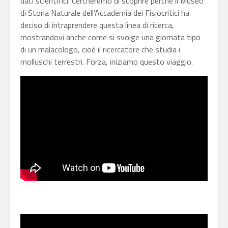
dati scientifici. Cercheremo di scoprire perché il Museo
di Storia Naturale dell’Accademia dei Fisiocritici ha
deciso di intraprendere questa linea di ricerca,
mostrandovi anche come si svolge una giornata tipo
di un malacologo, cioè il ricercatore che studia i
molluschi terrestri. Forza, iniziamo questo viaggio.