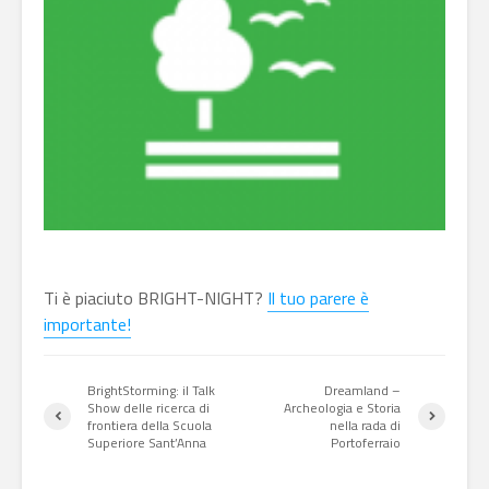
Ti è piaciuto BRIGHT-NIGHT?
Il tuo parere è
importante!
BrightStorming: il Talk
Dreamland –
Show delle ricerca di
Archeologia e Storia
frontiera della Scuola
nella rada di
Superiore Sant’Anna
Portoferraio