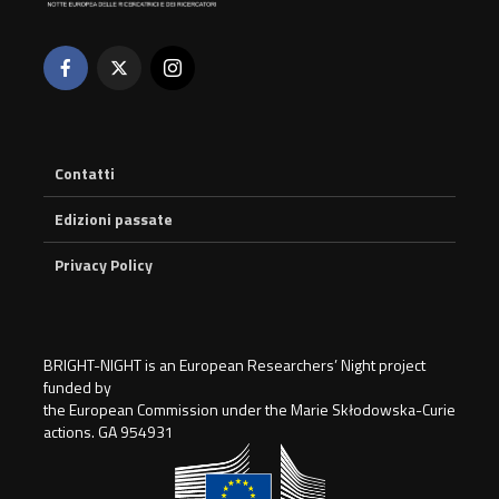
Contatti
Edizioni passate
Privacy Policy
BRIGHT-NIGHT is an European Researchers’ Night project
funded by
the European Commission under the Marie Skłodowska-Curie
actions. GA 954931