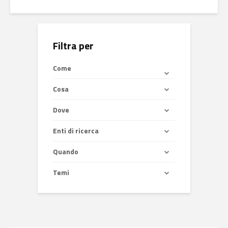
Filtra per
Come
Cosa
Dove
Enti di ricerca
Quando
Temi