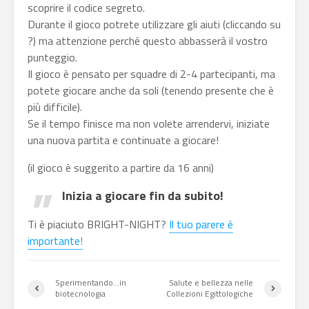
scoprire il codice segreto.
Durante il gioco potrete utilizzare gli aiuti (cliccando su
?) ma attenzione perché questo abbasserà il vostro
punteggio.
Il gioco è pensato per squadre di 2-4 partecipanti, ma
potete giocare anche da soli (tenendo presente che è
più difficile).
Se il tempo finisce ma non volete arrendervi, iniziate
una nuova partita e continuate a giocare!
(il gioco è suggerito a partire da 16 anni)
Inizia a giocare fin da subito!
Ti è piaciuto BRIGHT-NIGHT?
Il tuo parere è
importante!
Sperimentando…in
Salute e bellezza nelle
biotecnologia
Collezioni Egittologiche