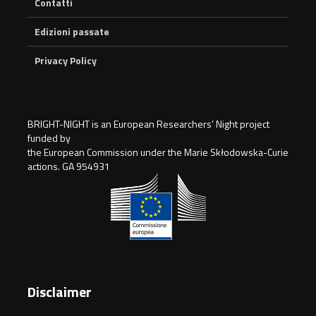
Contatti
Edizioni passate
Privacy Policy
BRIGHT-NIGHT is an European Researchers’ Night project
funded by
the European Commission under the Marie Skłodowska-Curie
actions. GA 954931
Disclaimer