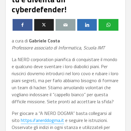
cyberdefender!
a cura di
Gabriele Costa
Professore associato di Informatica, Scuola IMT
La NERD corporation pianifica di conquistare il mondo
e qualcuno deve sventare i loro diabolici piani. Per
riuscirci dovremo introdurci nel loro covo e rubare i loro
piani segreti, ma per farlo abbiamo bisogno di formare
un team di hacker. Stiamo arruolando volontari che
vogliano indossare il “cappello bianco” per questa
difficile missione. Siete pronti ad accettare la sfida?
Per giocare a “A NERD DOGMA” basta collegarsi al
sito
https://anerddogma.it
e seguire le istruzioni.
Osservate gli indizi in ogni stanza e utilizzateli per