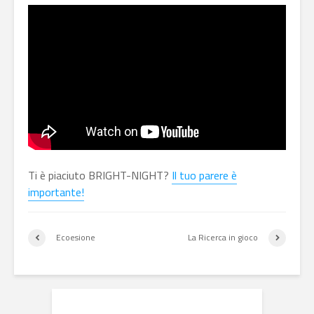
Ti è piaciuto BRIGHT-NIGHT?
Il tuo parere è
importante!
Ecoesione
La Ricerca in gioco