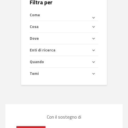
Filtra per
Come
Cosa
Dove
Enti di ricerca
Quando
Temi
Con il sostegno di