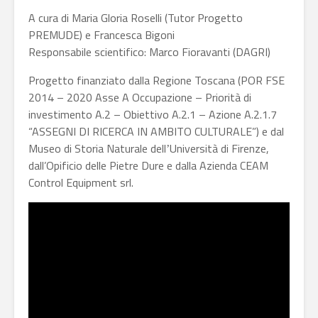
A cura di Maria Gloria Roselli (Tutor Progetto
PREMUDE) e Francesca Bigoni
Responsabile scientifico: Marco Fioravanti (DAGRI)
Progetto finanziato dalla Regione Toscana (POR FSE
2014 – 2020 Asse A Occupazione – Priorità di
investimento A.2 – Obiettivo A.2.1 – Azione A.2.1.7
“ASSEGNI DI RICERCA IN AMBITO CULTURALE”) e dal
Museo di Storia Naturale dellʼUniversità di Firenze,
dall’Opificio delle Pietre Dure e dalla Azienda CEAM
Control Equipment srl.