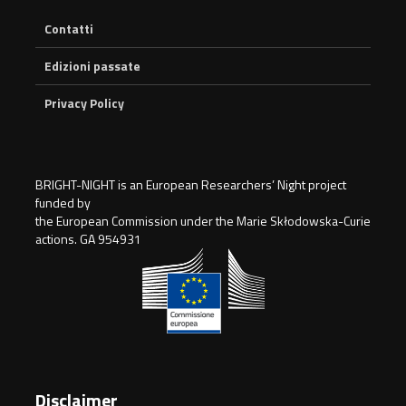
Contatti
Edizioni passate
Privacy Policy
BRIGHT-NIGHT is an European Researchers’ Night project
funded by
the European Commission under the Marie Skłodowska-Curie
actions. GA 954931
Disclaimer