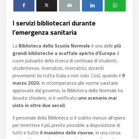
I servizi bibliotecari durante
l’emergenza sanitaria
La
Biblioteca della Scuola Normale
è una delle
più
grandi biblioteche a scaffale aperto d’Europa
: il
cuore pulsante della ricerca di centinaia di studenti,
studentesse, ricercatori, ricercatrici, docenti
provenienti da tutta Italia e non solo. Così, quando il
9
marzo 2020
, in ottemperanza alle norme sanitarie
approvate dal governo, la Biblioteca della Normale ha
dovuto chiudere, si è verificato
uno scenario mai
visto in oltre due secoli
.
Il personale della Biblioteca si è subito messo all’opera
per rimettere il più presto possibile a disposizione di
tutti e tutte
il massimo delle risorse
, in una corsa