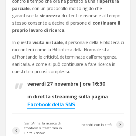
contro il tempo che ora ha portato a una
riapertura
parziale
, con un protocollo molto rigido che
garantisce la
sicurezza
di utenti e risorse e al tempo
stesso consente a decine di persone di
continuare il
proprio lavoro di ricerca
.
In questa
visita virtuale
, il personale della Biblioteca ci
racconterà come la Biblioteca della Normale sta
affrontando le criticità determinate dall’emergenza
sanitaria, e come si può continuare a fare ricerca in
questi tempi così complessi.
venerdì 27 novembre | ore 16:30
in diretta streaming sulla pagina
Facebook della SNS
Sant’Anna: la ricerca di
Incontri con la città
frontiera si trasforma in
un talk show