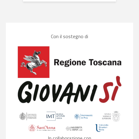
Con il sostegno di
In collaborazione con