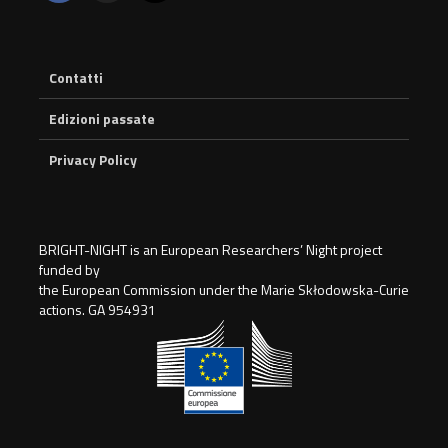
Contatti
Edizioni passate
Privacy Policy
BRIGHT-NIGHT is an European Researchers’ Night project
funded by
the European Commission under the Marie Skłodowska-Curie
actions. GA 954931