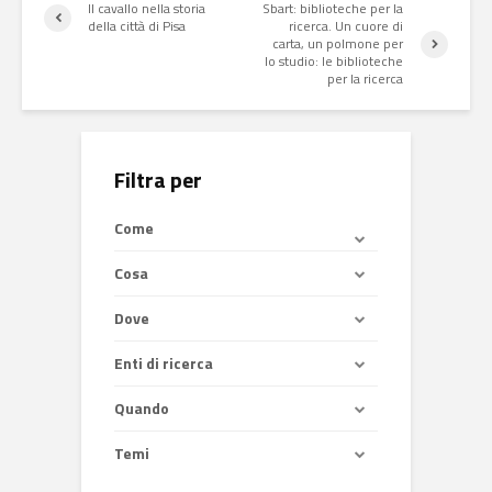
Il cavallo nella storia
Sbart: biblioteche per la
della città di Pisa
ricerca. Un cuore di
carta, un polmone per
lo studio: le biblioteche
per la ricerca
Filtra per
Come
Cosa
Dove
Enti di ricerca
Quando
Temi