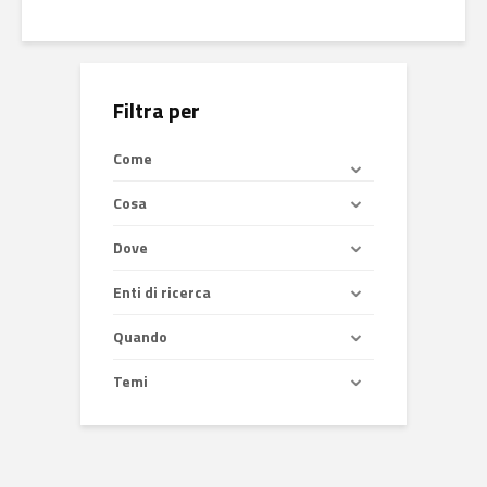
Filtra per
Come
Cosa
Dove
Enti di ricerca
Quando
Temi