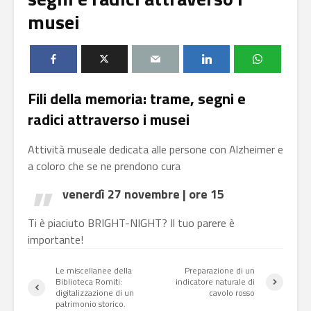
musei
Fili della memoria: trame, segni e
radici attraverso i musei
Attività museale dedicata alle persone con Alzheimer e
a coloro che se ne prendono cura
venerdì 27 novembre | ore 15
Ti è piaciuto BRIGHT-NIGHT?
Il tuo parere è
importante!
Le miscellanee della
Preparazione di un
Biblioteca Romiti:
indicatore naturale di
digitalizzazione di un
cavolo rosso
patrimonio storico.